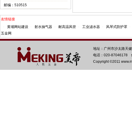
邮编：510515
友情链接
黄埔网站建设
射水抽气器
耐高温风管
工业滤水器
风琴式防护罩
五金网
地址：广州市沙太路天健
电话：020-87046178 
Copyright ©2011 www.mk